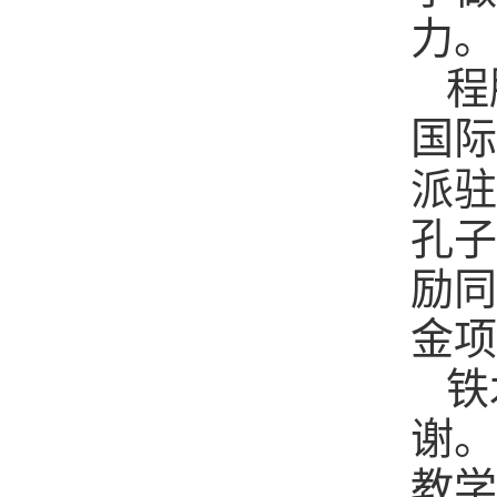
力。
程
国际
派驻
孔子
励同
金项
铁
谢。
教学