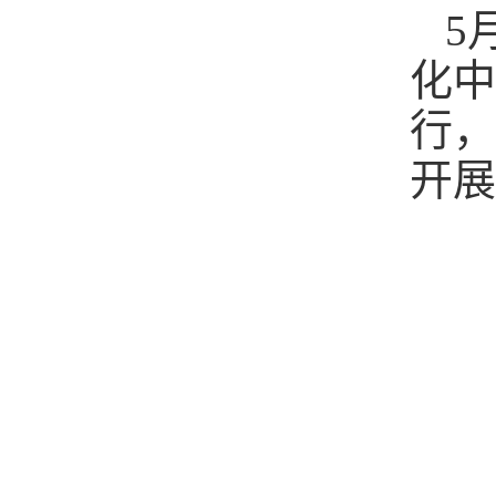
5
化中
行，
开展