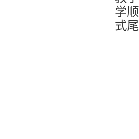
学
顺
式尾