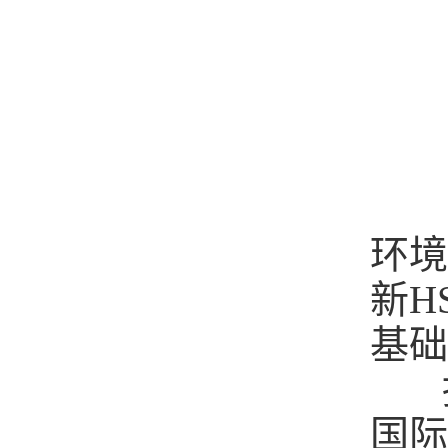
活
环境
新
H
基础
据
国际