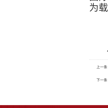
为载
上一条
下一条