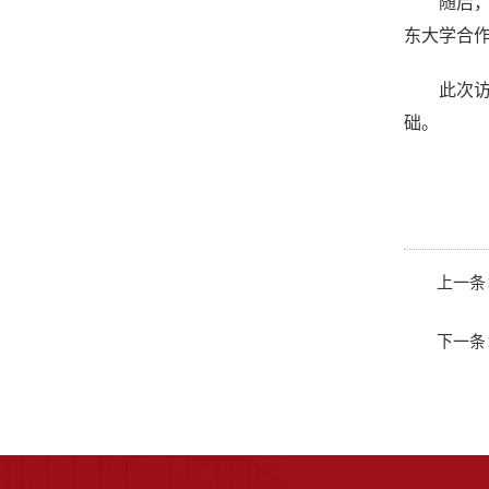
随后
东大学合
此次
础。
上一条
下一条