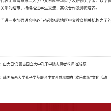
，代表团与雷恩第二大学中文系就来华留学及研修奖学金、双学
作关系为纽带，持续推进学生交流、高校合作及师资培养。
访问进一步加强语合中心与布列塔尼地区中文教育相关机构之间
：
山大日记|蒙古国立大学孔子学院志愿者教师 崔培荻
：
韩国东西大学孔子学院联合中文系成功举办“欢乐市场”文化活动