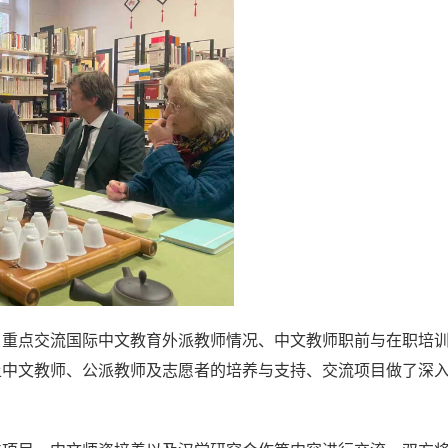
，重点交流国际中文教育外派教师情况、中文教师职前与在职培
土中文教师、公派
教师及志愿者
的培养与支持、交流项目做了深