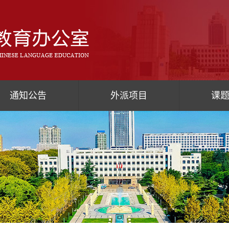
通知公告
外派项目
课